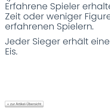
Erfahrene Spieler erhal
Zeit oder weniger Figu
erfahrenen Spielern.
Jeder Sieger erhält ein
Eis.
« zur Artikel-Übersicht