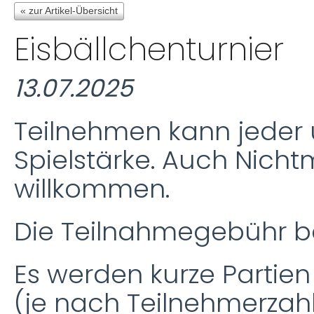
« zur Artikel-Übersicht
Eisbällchenturnier
13.07.2025
Teilnehmen kann jeder
Spielstärke. Auch Nichtm
willkommen.
Die Teilnahmegebühr be
Es werden kurze Partien
(je nach Teilnehmerzahl)