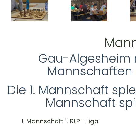
Mann
Gau-Algesheim 
Mannschaften a
Die 1. Mannschaft spiel
Mannschaft spiel
I. Mannschaft 1. RLP - Liga