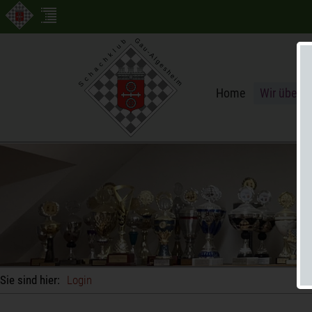
Home
Wir über u
Sie sind hier:
Login