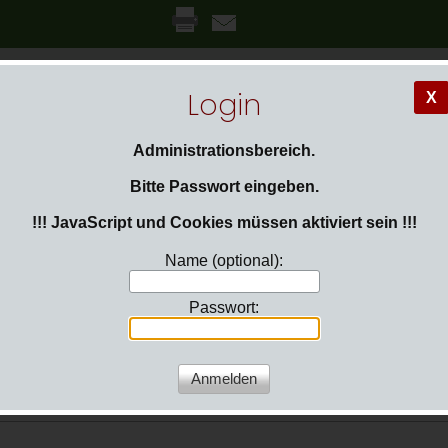
Login
X
ns
Gallerie
Termine
Jugend
Administrationsbereich.
Bitte Passwort eingeben.
!!! JavaScript und Cookies müssen aktiviert sein !!!
Name (optional):
Passwort: