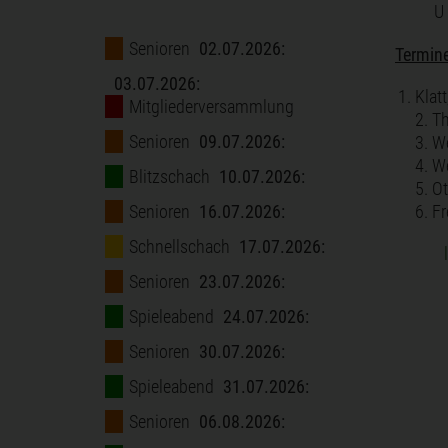
U
Senioren
02.07.2026:
Termin
03.07.2026:
Klat
Mitgliederversammlung
2. T
Senioren
09.07.2026:
3. W
4. W
Blitzschach
10.07.2026:
5. O
Senioren
16.07.2026:
6. F
Schnellschach
17.07.2026:
Senioren
23.07.2026:
Spieleabend
24.07.2026:
Senioren
30.07.2026:
Spieleabend
31.07.2026:
Senioren
06.08.2026: