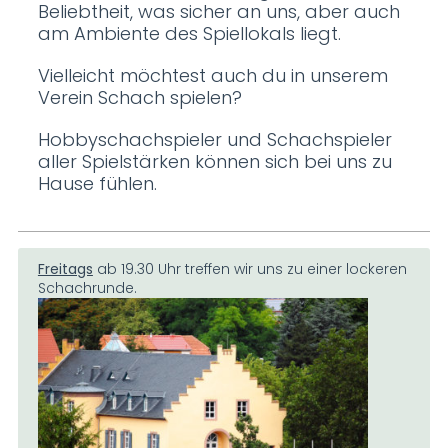
Beliebtheit, was sicher an uns, aber auch
am Ambiente des Spiellokals liegt.
Vielleicht möchtest auch du in unserem
Verein Schach spielen?
Hobbyschachspieler und Schachspieler
aller Spielstärken können sich bei uns zu
Hause fühlen.
Freitags
ab 19.30 Uhr treffen wir uns zu einer lockeren
Schachrunde.