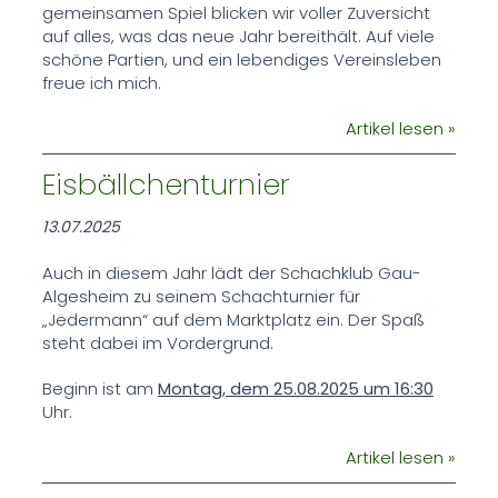
gemeinsamen Spiel blicken wir voller Zuversicht
auf alles, was das neue Jahr bereithält. Auf viele
schöne Partien, und ein lebendiges Vereinsleben
freue ich mich.
Artikel lesen »
Eisbällchenturnier
13.07.2025
Auch in diesem Jahr lädt der Schachklub Gau-
Algesheim zu seinem Schachturnier für
„Jedermann“ auf dem Marktplatz ein. Der Spaß
steht dabei im Vordergrund.
Beginn ist am
Montag, dem 25.08.2025 um 16:30
Uhr.
Artikel lesen »